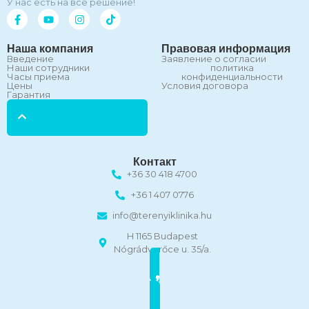
У нас есть на все решение!
Наша компания
Правовая информация
Введение
Заявление о согласии
Наши сотрудники
политика
Часы приема
конфиденциальности
Цены
Условия договора
Гарантия
Контакт
+36 30 418 4700
+36 1 407 0776
info@terenyiklinika.hu
H 1165 Budapest
Nógrádverőce u. 35/a.