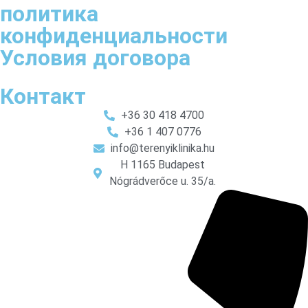
политика
конфиденциальности
Условия договора
Контакт
+36 30 418 4700
+36 1 407 0776
info@terenyiklinika.hu
H 1165 Budapest
Nógrádverőce u. 35/a.